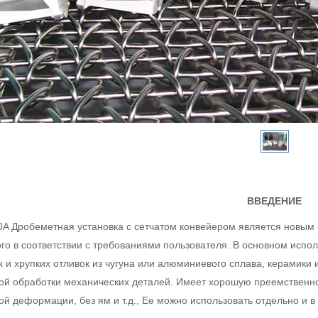
ВВЕДЕНИЕ
 Дробеметная установка с сетчатом конвейером является новым
го в соответствии с требованиями пользователя. В основном испол
 и хрупких отливок из чугуна или алюминиевого сплава, керамики 
ой обработки механических деталей. Имеет хорошую преемственн
ой деформации, без ям и т.д., Ее можно использовать отдельно и 