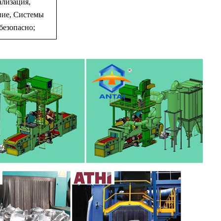
ализация,
ние, Системы
безопасно;