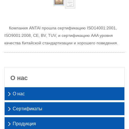
Компания ANTAI прошла сертификацию ISO14001:2001,
ISO9001:2008, CE, BV, TUV, и сертификацию AAA уровня
качества Китайской стандартизации и хорошего поведения.
О нас
О нас
Сертификаты
Продукция