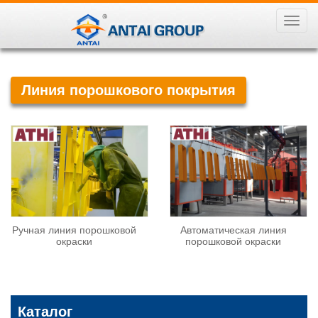
导
航
菜
单
Линия порошкового покрытия
Ручная линия порошковой
Автоматическая линия
окраски
порошковой окраски
Каталог