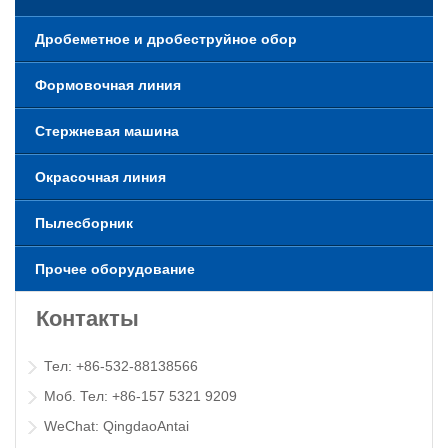
Дробеметное и дробеструйное обор
Формовочная линия
Стержневая машина
Окрасочная линия
Пылесборник
Прочее оборудование
Контакты
Тел: +86-532-88138566
Моб. Тел: +86-157 5321 9209
WeChat: QingdaoAntai