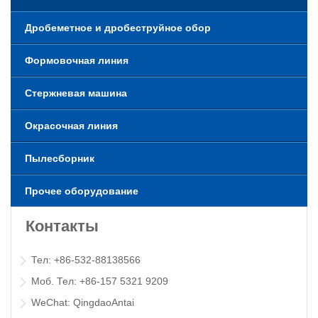
Дробеметное и дробеструйное обор
Формовочная линия
Стержневая машина
Окрасочная линия
Пылесборник
Прочее оборудование
Контакты
Тел: +86-532-88138566
Моб. Тел: +86-157 5321 9209
WeChat: QingdaoAntai