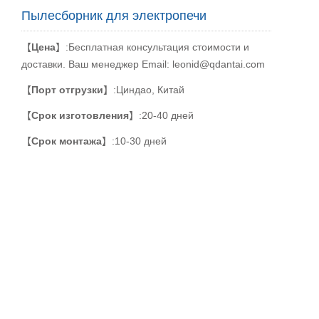
Пылесборник для электропечи
【
Цена
】:Бесплатная консультация стоимости и
доставки. Ваш менеджер Email: leonid@qdantai.com
【
Порт отгрузки
】:Циндао, Китай
【
Срок изготовления
】:20-40 дней
【
Срок монтажа
】:10-30 дней