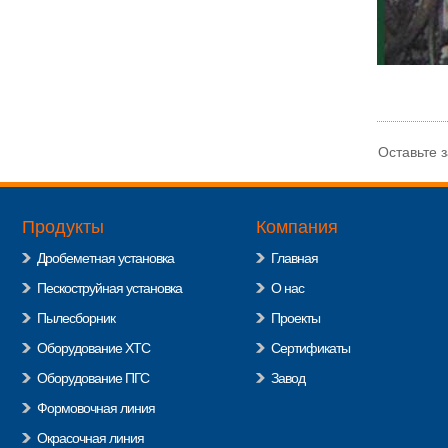
Оставьте зая
Продукты
Компания
Дробеметная установка
Главная
Пескоструйная установка
О нас
Пылесборник
Проекты
Оборудование ХТС
Сертификаты
Оборудование ПГС
Завод
Формовочная линия
Окрасочная линия