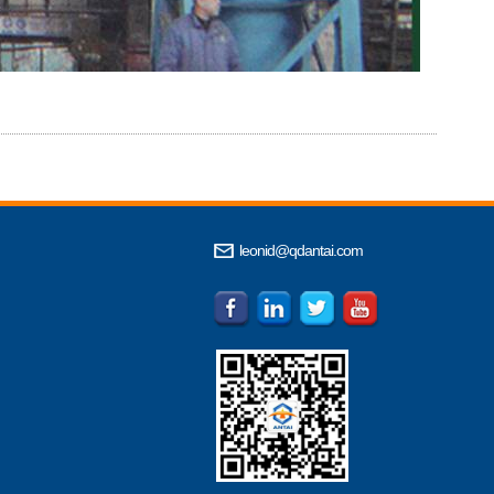
leonid@qdantai.com