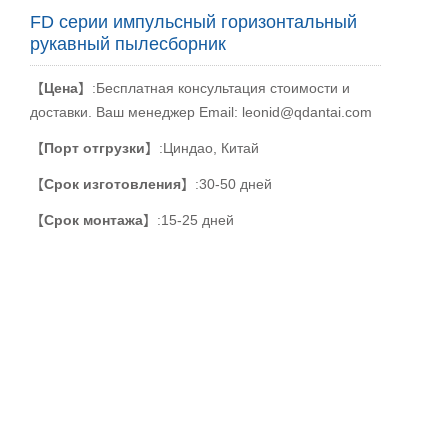
FD серии импульсный горизонтальный
рукавный пылесборник
【
Цена
】:Бесплатная консультация стоимости и
доставки. Ваш менеджер Email: leonid@qdantai.com
【
Порт отгрузки
】:Циндао, Китай
【
Срок изготовления
】:30-50 дней
【
Срок монтажа
】:15-25 дней