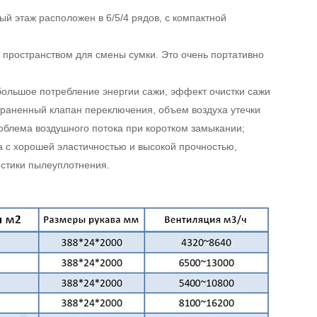
й этаж расположен в 6/5/4 рядов, с компактной
 пространством для смены сумки. Это очень портативно
большое потребление энергии сажи, эффект очистки сажи
раненный клапан переключения, объем воздуха утечки
облема воздушного потока при коротком замыкании;
ла с хорошей эластичностью и высокой прочностью,
истики пылеуплотнения.