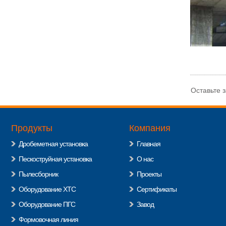
Оставьте зая
Продукты
Компания
Дробеметная установка
Главная
Пескоструйная установка
О нас
Пылесборник
Проекты
Оборудование ХТС
Сертификаты
Оборудование ПГС
Завод
Формовочная линия