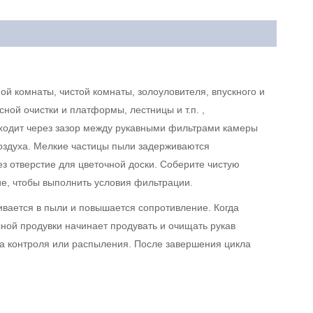
ой комнаты, чистой комнаты, золоуловителя, впускного и
ной очистки и платформы, лестницы и т.п. ,
оходит через зазор между рукавными фильтрами камеры
оздуха. Мелкие частицы пыли задерживаются
 отверстие для цветочной доски. Соберите чистую
ие, чтобы выполнить условия фильтрации.
вается в пыли и повышается сопротивление. Когда
ной продувки начинает продувать и очищать рукав
ла контроля или распыления. После завершения цикла