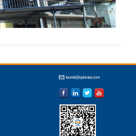
leonid@qdantai.com