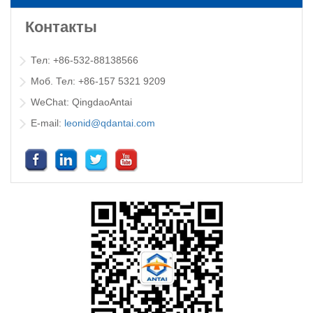
Контакты
Тел: +86-532-88138566
Моб. Тел: +86-157 5321 9209
WeChat: QingdaoAntai
E-mail:
leonid@qdantai.com