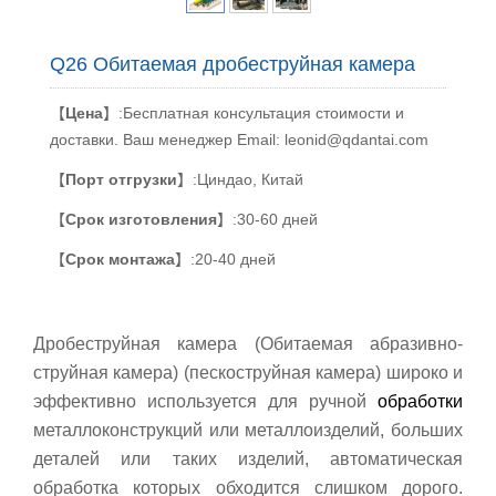
Q26 Обитаемая дробеструйная камера
【
Цена
】:Бесплатная консультация стоимости и
доставки. Ваш менеджер Email: leonid@qdantai.com
【
Порт отгрузки
】:Циндао, Китай
【
Срок изготовления
】:30-60 дней
【
Срок монтажа
】:20-40 дней
Дробеструйная камера (Обитаемая абразивно-
струйная камера) (пескоструйная камера)
широко и
эффективно используется для ручной
обработки
металлоконструкций или металлоизделий, больших
деталей или таких изделий, автоматическая
обработка которых обходится слишком дорого.