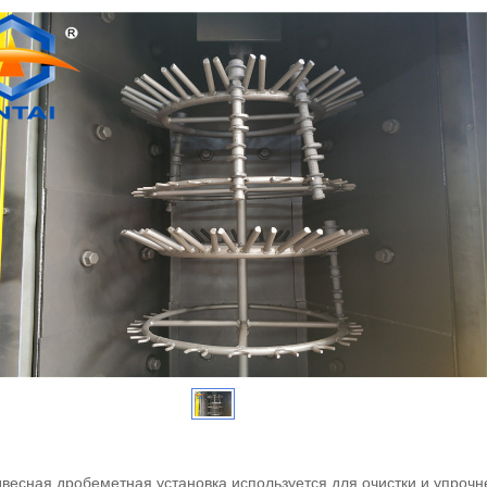
весная дробеметная установка используется для очистки и упрочн