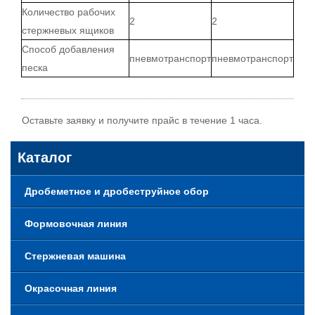
Количество рабочих
2
2
стержневых ящиков
Способ добавления
пневмотранспорт
пневмотранспорт
песка
Оставьте заявку и получите прайс в течение 1 часа.
Каталог
Дробеметное и дробеструйное обор
Формовочная линия
Стержневая машина
Окрасочная линия