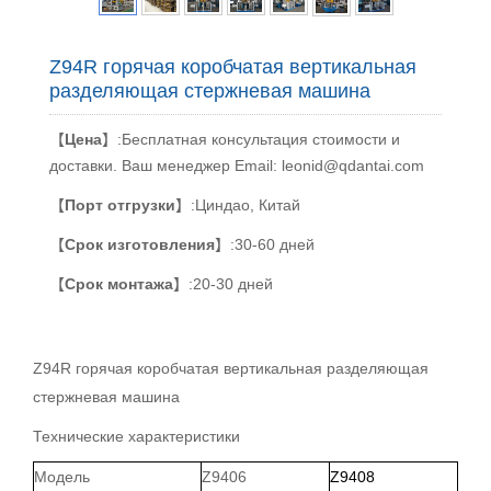
Z94R горячая коробчатая вертикальная
разделяющая стержневая машина
【
Цена
】:Бесплатная консультация стоимости и
доставки. Ваш менеджер Email: leonid@qdantai.com
【
Порт отгрузки
】:Циндао, Китай
【
Срок изготовления
】:30-60 дней
【
Срок монтажа
】:20-30 дней
Z94R горячая коробчатая вертикальная разделяющая
стержневая машина
Технические характеристики
Модель
Z9406
Z9408