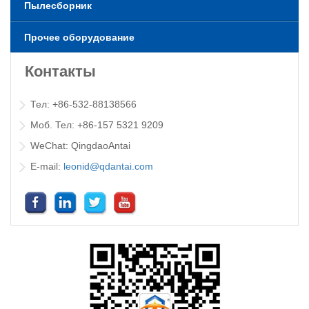
Пылесборник
Прочее оборудование
Контакты
Тел: +86-532-88138566
Моб. Тел: +86-157 5321 9209
WeChat: QingdaoAntai
E-mail:
leonid@qdantai.com